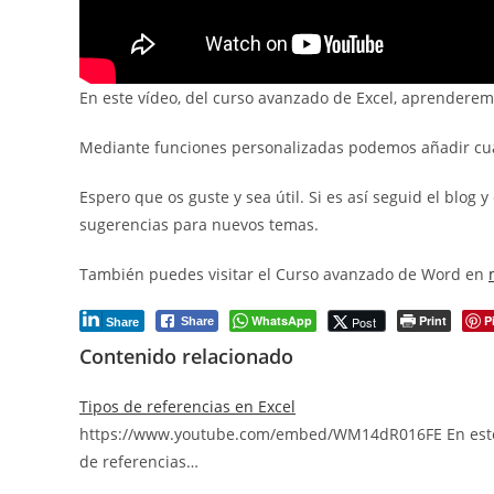
¡Suscríbete a nuestra n
En este vídeo, del curso avanzado de Excel, aprenderem
Mediante funciones personalizadas podemos añadir cual
Espero que os guste y sea útil. Si es así seguid el blog
sugerencias para nuevos temas.
También puedes visitar el Curso avanzado de Word en
WhatsApp
Print
P
Post
Share
Share
Contenido relacionado
Tipos de referencias en Excel
https://www.youtube.com/embed/WM14dR016FE En este v
de referencias…