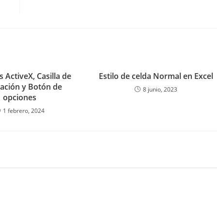
 ActiveX, Casilla de
Estilo de celda Normal en Excel
cación y Botón de
8 junio, 2023
opciones
1 febrero, 2024