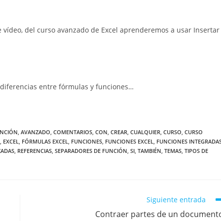
ídeo, del curso avanzado de Excel aprenderemos a usar Insertar
 diferencias entre fórmulas y funciones…
UNCIÓN
,
AVANZADO
,
COMENTARIOS
,
CON
,
CREAR
,
CUALQUIER
,
CURSO
,
CURSO
,
EXCEL
,
FÓRMULAS EXCEL
,
FUNCIONES
,
FUNCIONES EXCEL
,
FUNCIONES INTEGRADA
ZADAS
,
REFERENCIAS
,
SEPARADORES DE FUNCIÓN
,
SI
,
TAMBIÉN
,
TEMAS
,
TIPOS DE
Siguiente entrada
Contraer partes de un document