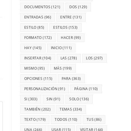
DOCUMENTOS
(121)
DOS
(129)
ENTRADAS
(96)
ENTRE
(131)
ESTILO
(85)
ESTILOS
(153)
FORMATO
(172)
HACER
(99)
HAY
(145)
INICIO
(111)
INSERTAR
(104)
LAS
(278)
LOS
(297)
MISMO
(95)
MÁS
(199)
OPCIONES
(115)
PARA
(363)
PERSONALIZACIÓN
(91)
PÁGINA
(110)
SI
(303)
SIN
(91)
SOLO
(136)
TAMBIÉN
(202)
TEMAS
(334)
TEXTO
(179)
TODOS
(110)
TUS
(86)
UNA
(246)
USAR
(115)
VISITAR
(144)