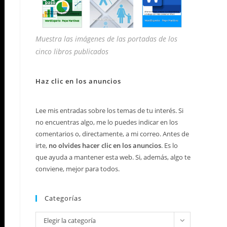
Muestra las imágenes de las portadas de los
cinco libros publicados
Haz clic en los anuncios
Lee mis entradas sobre los temas de tu interés. Si
no encuentras algo, me lo puedes indicar en los
comentarios o, directamente, a mi correo. Antes de
irte,
no olvides hacer clic en los anuncios
. Es lo
que ayuda a mantener esta web. Si, además, algo te
conviene, mejor para todos.
Categorías
Categorías
Elegir la categoría