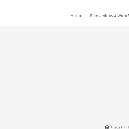
Autor
Bienvenidos a Word
>
2021
>