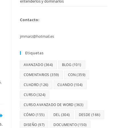
entenderlos y dominarlos
Contacto:
jmmarz@hotmail.es
Etiquetas
AVANZADO
(364)
BLOG
(101)
COMENTARIOS
(359)
CON
(359)
S
,
CUADRO
(126)
CUANDO
(104)
CURSO
(324)
CURSO AVANZADO DE WORD
(363)
CÓMO
(155)
DEL
(304)
DESDE
(166)
o.
DISEÑO
(97)
DOCUMENTO
(150)