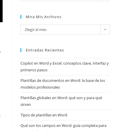
Mira Mis Archivos
Mira
Elegir el mes
mis
archivos
Entradas Recientes
y
Copilot en Word y Excel: conceptos clave, interfaz y
primeros pasos
Plantillas de documentos en Word: la base de los
modelos profesionales
Plantillas globales en Word: qué son y para qué
sirven
s
Tipos de plantillas en Word
Qué son los campos en Word: guía completa para