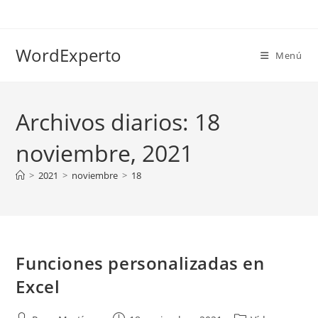
Ir
al
contenido
WordExperto
Menú
Archivos diarios: 18
noviembre, 2021
>
2021
>
noviembre
>
18
Funciones personalizadas en
Excel