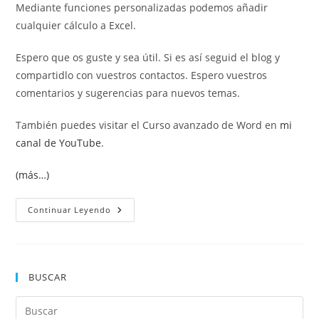
Mediante funciones personalizadas podemos añadir
cualquier cálculo a Excel.
Espero que os guste y sea útil. Si es así seguid el blog y
compartidlo con vuestros contactos. Espero vuestros
comentarios y sugerencias para nuevos temas.
También puedes visitar el Curso avanzado de Word en
mi
canal de YouTube
.
(más…)
Funciones
Continuar Leyendo
Personalizadas
En
Excel
BUSCAR
Pul