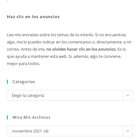
Haz clic en los anuncios
Lee mis entradas sobre los temas de tu interés. Si no encuentras
algo, me lo puedes indicar en los comentarios o, directamente, a mi
correo. Antes de irte,
no olvides hacer clic en los anuncios
. Es lo
que ayuda a mantener esta web. Si, además, algo te conviene,
mejor para todos.
Categorías
Categorías
Elegir la categoría
Mira Mis Archivos
Mira
noviembre 2021 (4)
mis