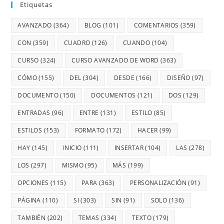
Etiquetas
AVANZADO
(364)
BLOG
(101)
COMENTARIOS
(359)
CON
(359)
CUADRO
(126)
CUANDO
(104)
CURSO
(324)
CURSO AVANZADO DE WORD
(363)
CÓMO
(155)
DEL
(304)
DESDE
(166)
DISEÑO
(97)
DOCUMENTO
(150)
DOCUMENTOS
(121)
DOS
(129)
ENTRADAS
(96)
ENTRE
(131)
ESTILO
(85)
ESTILOS
(153)
FORMATO
(172)
HACER
(99)
HAY
(145)
INICIO
(111)
INSERTAR
(104)
LAS
(278)
LOS
(297)
MISMO
(95)
MÁS
(199)
OPCIONES
(115)
PARA
(363)
PERSONALIZACIÓN
(91)
PÁGINA
(110)
SI
(303)
SIN
(91)
SOLO
(136)
TAMBIÉN
(202)
TEMAS
(334)
TEXTO
(179)