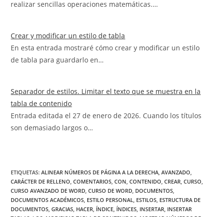
realizar sencillas operaciones matemáticas.…
Crear y modificar un estilo de tabla
En esta entrada mostraré cómo crear y modificar un estilo
de tabla para guardarlo en…
Separador de estilos. Limitar el texto que se muestra en la
tabla de contenido
Entrada editada el 27 de enero de 2026. Cuando los títulos
son demasiado largos o…
ETIQUETAS
:
ALINEAR NÚMEROS DE PÁGINA A LA DERECHA
,
AVANZADO
,
CARÁCTER DE RELLENO
,
COMENTARIOS
,
CON
,
CONTENIDO
,
CREAR
,
CURSO
,
CURSO AVANZADO DE WORD
,
CURSO DE WORD
,
DOCUMENTOS
,
DOCUMENTOS ACADÉMICOS
,
ESTILO PERSONAL
,
ESTILOS
,
ESTRUCTURA DE
DOCUMENTOS
,
GRACIAS
,
HACER
,
ÍNDICE
,
ÍNDICES
,
INSERTAR
,
INSERTAR