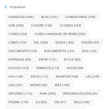
Etiquetas
AVANZADO
(364)
BLOG
(101)
COMENTARIOS
(359)
CON
(359)
CUADRO
(126)
CUANDO
(104)
CURSO
(324)
CURSO AVANZADO DE WORD
(363)
CÓMO
(155)
DEL
(304)
DESDE
(166)
DISEÑO
(97)
DOCUMENTO
(150)
DOCUMENTOS
(121)
DOS
(129)
ENTRADAS
(96)
ENTRE
(131)
ESTILO
(85)
ESTILOS
(153)
FORMATO
(172)
HACER
(99)
HAY
(145)
INICIO
(111)
INSERTAR
(104)
LAS
(278)
LOS
(297)
MISMO
(95)
MÁS
(199)
OPCIONES
(115)
PARA
(363)
PERSONALIZACIÓN
(91)
PÁGINA
(110)
SI
(303)
SIN
(91)
SOLO
(136)