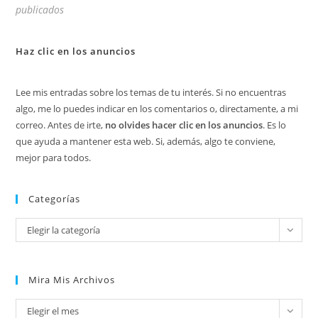
publicados
Haz clic en los anuncios
Lee mis entradas sobre los temas de tu interés. Si no encuentras
algo, me lo puedes indicar en los comentarios o, directamente, a mi
correo. Antes de irte,
no olvides hacer clic en los anuncios
. Es lo
que ayuda a mantener esta web. Si, además, algo te conviene,
mejor para todos.
Categorías
Categorías
Elegir la categoría
Mira Mis Archivos
Mira
Elegir el mes