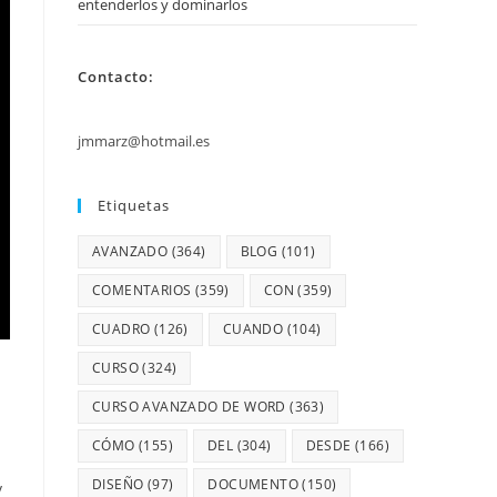
entenderlos y dominarlos
Contacto:
jmmarz@hotmail.es
Etiquetas
AVANZADO
(364)
BLOG
(101)
COMENTARIOS
(359)
CON
(359)
CUADRO
(126)
CUANDO
(104)
CURSO
(324)
CURSO AVANZADO DE WORD
(363)
CÓMO
(155)
DEL
(304)
DESDE
(166)
DISEÑO
(97)
DOCUMENTO
(150)
y