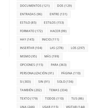
DOCUMENTOS
(121)
DOS
(129)
ENTRADAS
(96)
ENTRE
(131)
ESTILO
(85)
ESTILOS
(153)
FORMATO
(172)
HACER
(99)
HAY
(145)
INICIO
(111)
INSERTAR
(104)
LAS
(278)
LOS
(297)
MISMO
(95)
MÁS
(199)
OPCIONES
(115)
PARA
(363)
PERSONALIZACIÓN
(91)
PÁGINA
(110)
SI
(303)
SIN
(91)
SOLO
(136)
TAMBIÉN
(202)
TEMAS
(334)
TEXTO
(179)
TODOS
(110)
TUS
(86)
UNA
(246)
USAR
(115)
VISITAR
(144)