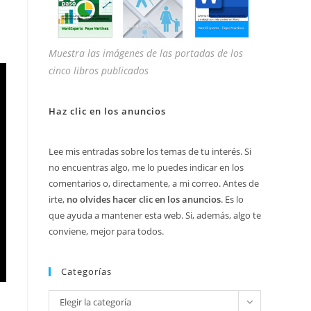
Muestra las imágenes de las portadas de los
cinco libros publicados
Haz clic en los anuncios
Lee mis entradas sobre los temas de tu interés. Si
no encuentras algo, me lo puedes indicar en los
comentarios o, directamente, a mi correo. Antes de
irte,
no olvides hacer clic en los anuncios
. Es lo
que ayuda a mantener esta web. Si, además, algo te
conviene, mejor para todos.
Categorías
Categorías
Elegir la categoría