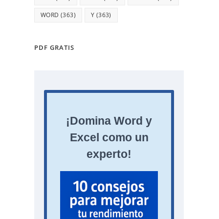
WORD
(363)
Y
(363)
PDF GRATIS