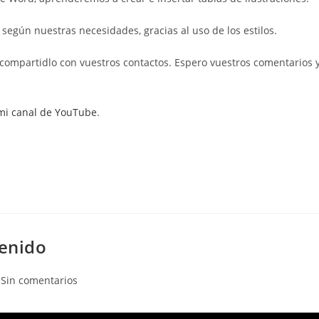
 según nuestras necesidades, gracias al uso de los estilos.
 y compartidlo con vuestros contactos. Espero vuestros comentarios 
mi canal de YouTube
.
tenido
mentarios
Sin comentarios