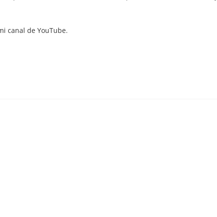
mi canal de YouTube
.