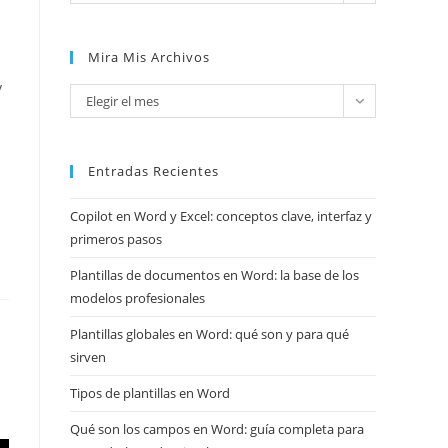
Mira Mis Archivos
y
Mira
Elegir el mes
mis
archivos
Entradas Recientes
Copilot en Word y Excel: conceptos clave, interfaz y
primeros pasos
Plantillas de documentos en Word: la base de los
modelos profesionales
Plantillas globales en Word: qué son y para qué
sirven
Tipos de plantillas en Word
Qué son los campos en Word: guía completa para