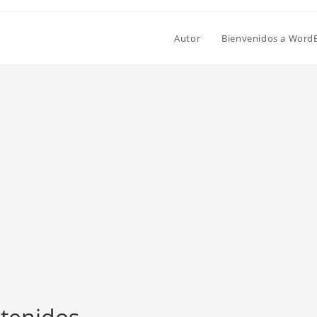
Autor
Bienvenidos a Word
ntenidos