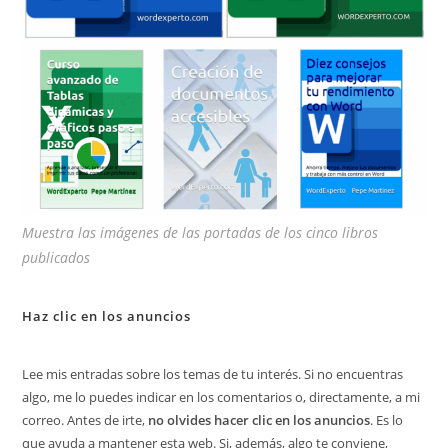
Muestra las imágenes de las portadas de los cinco libros
publicados
Haz clic en los anuncios
Lee mis entradas sobre los temas de tu interés. Si no encuentras
algo, me lo puedes indicar en los comentarios o, directamente, a mi
correo. Antes de irte,
no olvides hacer clic en los anuncios
. Es lo
que ayuda a mantener esta web. Si, además, algo te conviene,