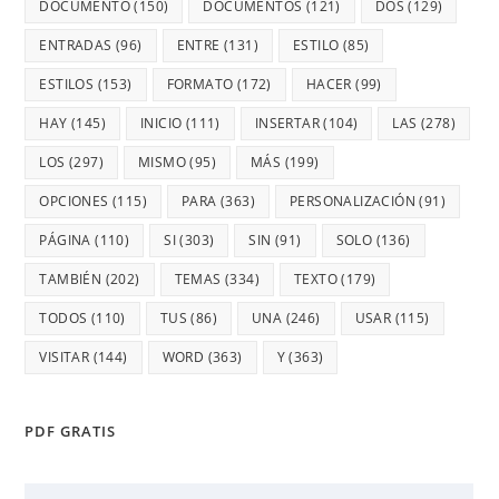
DOCUMENTO
(150)
DOCUMENTOS
(121)
DOS
(129)
ENTRADAS
(96)
ENTRE
(131)
ESTILO
(85)
ESTILOS
(153)
FORMATO
(172)
HACER
(99)
HAY
(145)
INICIO
(111)
INSERTAR
(104)
LAS
(278)
LOS
(297)
MISMO
(95)
MÁS
(199)
OPCIONES
(115)
PARA
(363)
PERSONALIZACIÓN
(91)
PÁGINA
(110)
SI
(303)
SIN
(91)
SOLO
(136)
TAMBIÉN
(202)
TEMAS
(334)
TEXTO
(179)
TODOS
(110)
TUS
(86)
UNA
(246)
USAR
(115)
VISITAR
(144)
WORD
(363)
Y
(363)
PDF GRATIS