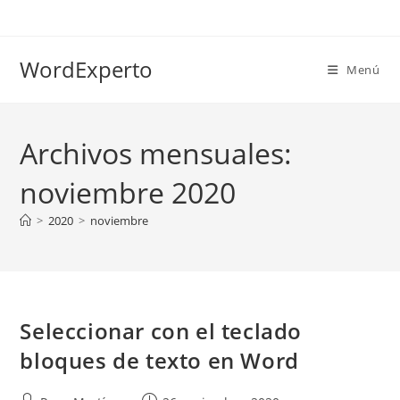
Ir
al
contenido
WordExperto
Menú
Archivos mensuales:
noviembre 2020
>
2020
>
noviembre
Seleccionar con el teclado
bloques de texto en Word