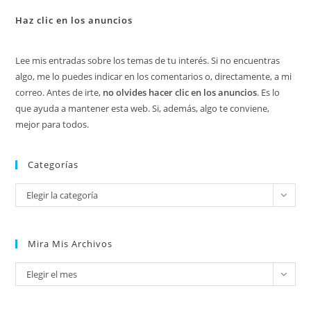
Haz clic en los anuncios
Lee mis entradas sobre los temas de tu interés. Si no encuentras
algo, me lo puedes indicar en los comentarios o, directamente, a mi
correo. Antes de irte,
no olvides hacer clic en los anuncios
. Es lo
que ayuda a mantener esta web. Si, además, algo te conviene,
mejor para todos.
Categorías
Categorías
Elegir la categoría
Mira Mis Archivos
Mira
Elegir el mes
mis
archivos