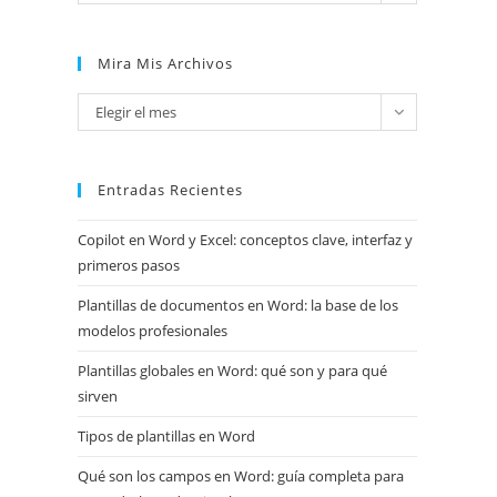
Mira Mis Archivos
Mira
Elegir el mes
mis
archivos
Entradas Recientes
Copilot en Word y Excel: conceptos clave, interfaz y
primeros pasos
Plantillas de documentos en Word: la base de los
modelos profesionales
Plantillas globales en Word: qué son y para qué
sirven
Tipos de plantillas en Word
Qué son los campos en Word: guía completa para