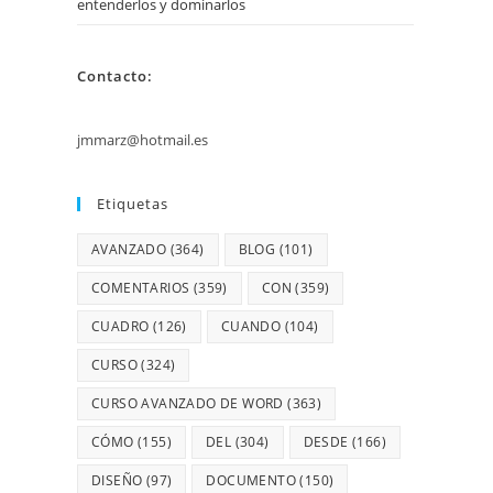
entenderlos y dominarlos
Contacto:
jmmarz@hotmail.es
Etiquetas
AVANZADO
(364)
BLOG
(101)
COMENTARIOS
(359)
CON
(359)
CUADRO
(126)
CUANDO
(104)
CURSO
(324)
CURSO AVANZADO DE WORD
(363)
CÓMO
(155)
DEL
(304)
DESDE
(166)
DISEÑO
(97)
DOCUMENTO
(150)