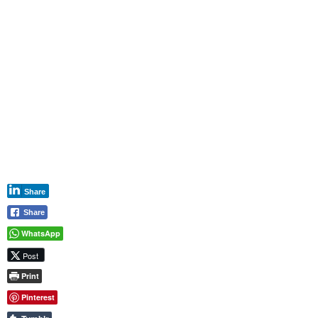
Share
Share
WhatsApp
Post
Print
Pinterest