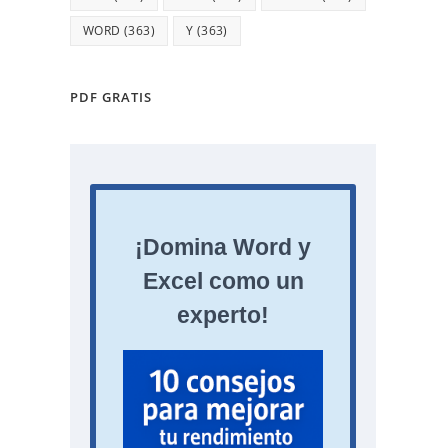
WORD
(363)
Y
(363)
PDF GRATIS