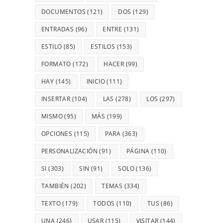
DOCUMENTOS
(121)
DOS
(129)
ENTRADAS
(96)
ENTRE
(131)
ESTILO
(85)
ESTILOS
(153)
FORMATO
(172)
HACER
(99)
HAY
(145)
INICIO
(111)
INSERTAR
(104)
LAS
(278)
LOS
(297)
MISMO
(95)
MÁS
(199)
OPCIONES
(115)
PARA
(363)
PERSONALIZACIÓN
(91)
PÁGINA
(110)
SI
(303)
SIN
(91)
SOLO
(136)
TAMBIÉN
(202)
TEMAS
(334)
TEXTO
(179)
TODOS
(110)
TUS
(86)
UNA
(246)
USAR
(115)
VISITAR
(144)