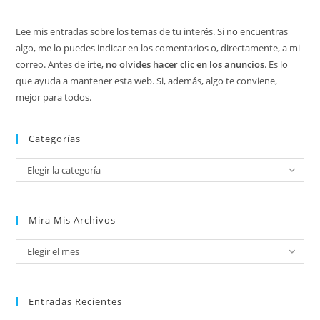
Lee mis entradas sobre los temas de tu interés. Si no encuentras
algo, me lo puedes indicar en los comentarios o, directamente, a mi
correo. Antes de irte,
no olvides hacer clic en los anuncios
. Es lo
que ayuda a mantener esta web. Si, además, algo te conviene,
mejor para todos.
Categorías
Categorías
Elegir la categoría
Mira Mis Archivos
Mira
Elegir el mes
mis
archivos
Entradas Recientes