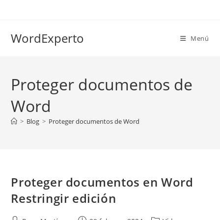
Ir
al
contenido
WordExperto
Menú
Proteger documentos de
Word
>
Blog
>
Proteger documentos de Word
Proteger documentos en Word
Restringir edición