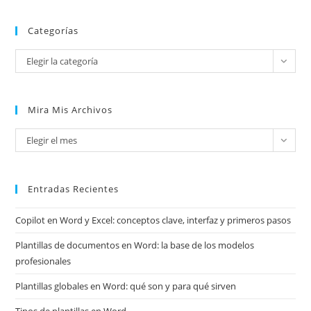
Categorías
Categorías
Elegir la categoría
Mira Mis Archivos
Mira
Elegir el mes
mis
archivos
Entradas Recientes
Copilot en Word y Excel: conceptos clave, interfaz y primeros pasos
Plantillas de documentos en Word: la base de los modelos
profesionales
Plantillas globales en Word: qué son y para qué sirven
Tipos de plantillas en Word