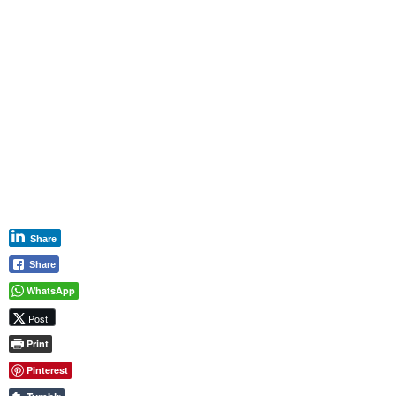
Share
Share
WhatsApp
Post
Print
Pinterest