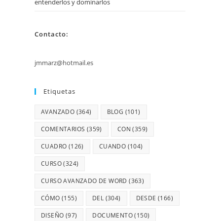
entenderlos y dominarlos
Contacto:
jmmarz@hotmail.es
Etiquetas
AVANZADO
(364)
BLOG
(101)
COMENTARIOS
(359)
CON
(359)
CUADRO
(126)
CUANDO
(104)
CURSO
(324)
CURSO AVANZADO DE WORD
(363)
CÓMO
(155)
DEL
(304)
DESDE
(166)
DISEÑO
(97)
DOCUMENTO
(150)