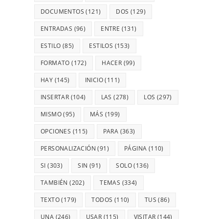
DOCUMENTOS
(121)
DOS
(129)
ENTRADAS
(96)
ENTRE
(131)
ESTILO
(85)
ESTILOS
(153)
FORMATO
(172)
HACER
(99)
HAY
(145)
INICIO
(111)
INSERTAR
(104)
LAS
(278)
LOS
(297)
MISMO
(95)
MÁS
(199)
OPCIONES
(115)
PARA
(363)
PERSONALIZACIÓN
(91)
PÁGINA
(110)
SI
(303)
SIN
(91)
SOLO
(136)
TAMBIÉN
(202)
TEMAS
(334)
TEXTO
(179)
TODOS
(110)
TUS
(86)
UNA
(246)
USAR
(115)
VISITAR
(144)