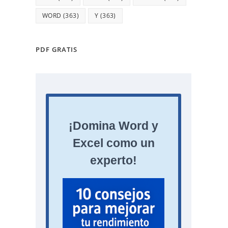
WORD
(363)
Y
(363)
PDF GRATIS