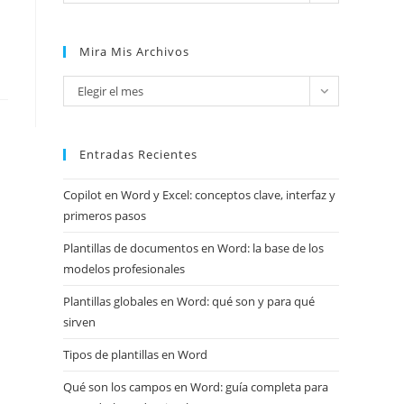
Mira Mis Archivos
Mira
Elegir el mes
mis
archivos
Entradas Recientes
Copilot en Word y Excel: conceptos clave, interfaz y
primeros pasos
Plantillas de documentos en Word: la base de los
modelos profesionales
Plantillas globales en Word: qué son y para qué
sirven
Tipos de plantillas en Word
Qué son los campos en Word: guía completa para