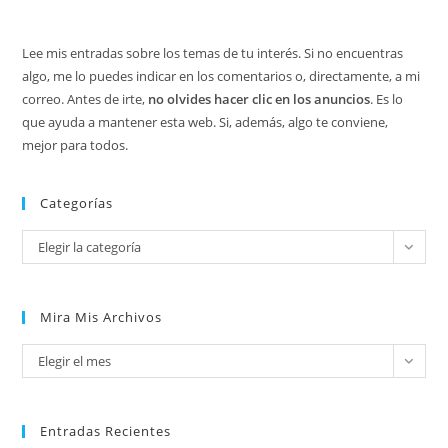
Lee mis entradas sobre los temas de tu interés. Si no encuentras
algo, me lo puedes indicar en los comentarios o, directamente, a mi
correo. Antes de irte,
no olvides hacer clic en los anuncios
. Es lo
que ayuda a mantener esta web. Si, además, algo te conviene,
mejor para todos.
Categorías
Categorías
Elegir la categoría
Mira Mis Archivos
Mira
Elegir el mes
mis
archivos
Entradas Recientes