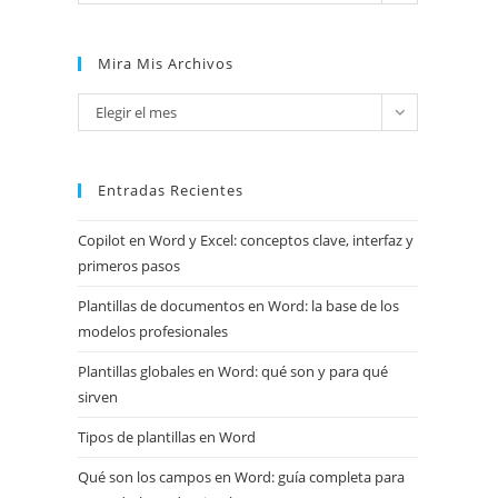
Mira Mis Archivos
Mira
Elegir el mes
mis
archivos
Entradas Recientes
Copilot en Word y Excel: conceptos clave, interfaz y
primeros pasos
Plantillas de documentos en Word: la base de los
modelos profesionales
Plantillas globales en Word: qué son y para qué
sirven
Tipos de plantillas en Word
Qué son los campos en Word: guía completa para