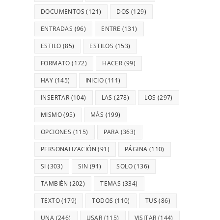
DOCUMENTOS
(121)
DOS
(129)
ENTRADAS
(96)
ENTRE
(131)
ESTILO
(85)
ESTILOS
(153)
FORMATO
(172)
HACER
(99)
HAY
(145)
INICIO
(111)
INSERTAR
(104)
LAS
(278)
LOS
(297)
MISMO
(95)
MÁS
(199)
OPCIONES
(115)
PARA
(363)
PERSONALIZACIÓN
(91)
PÁGINA
(110)
SI
(303)
SIN
(91)
SOLO
(136)
TAMBIÉN
(202)
TEMAS
(334)
TEXTO
(179)
TODOS
(110)
TUS
(86)
UNA
(246)
USAR
(115)
VISITAR
(144)