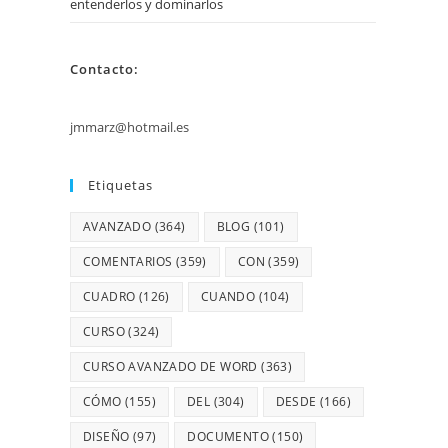
entenderlos y dominarlos
Contacto:
jmmarz@hotmail.es
Etiquetas
AVANZADO
(364)
BLOG
(101)
COMENTARIOS
(359)
CON
(359)
CUADRO
(126)
CUANDO
(104)
CURSO
(324)
CURSO AVANZADO DE WORD
(363)
CÓMO
(155)
DEL
(304)
DESDE
(166)
DISEÑO
(97)
DOCUMENTO
(150)