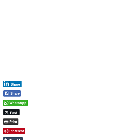
Share
Share
WhatsApp
Post
Print
Pinterest