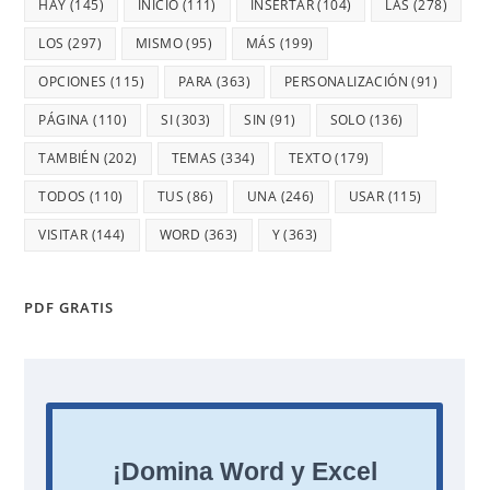
HAY
(145)
INICIO
(111)
INSERTAR
(104)
LAS
(278)
LOS
(297)
MISMO
(95)
MÁS
(199)
OPCIONES
(115)
PARA
(363)
PERSONALIZACIÓN
(91)
PÁGINA
(110)
SI
(303)
SIN
(91)
SOLO
(136)
TAMBIÉN
(202)
TEMAS
(334)
TEXTO
(179)
TODOS
(110)
TUS
(86)
UNA
(246)
USAR
(115)
VISITAR
(144)
WORD
(363)
Y
(363)
PDF GRATIS