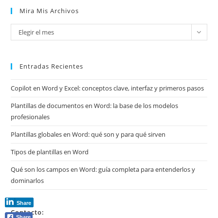
Mira Mis Archivos
Mira
Elegir el mes
mis
archivos
Entradas Recientes
Copilot en Word y Excel: conceptos clave, interfaz y primeros pasos
Plantillas de documentos en Word: la base de los modelos
profesionales
Plantillas globales en Word: qué son y para qué sirven
Tipos de plantillas en Word
Qué son los campos en Word: guía completa para entenderlos y
dominarlos
Share
Contacto:
Share