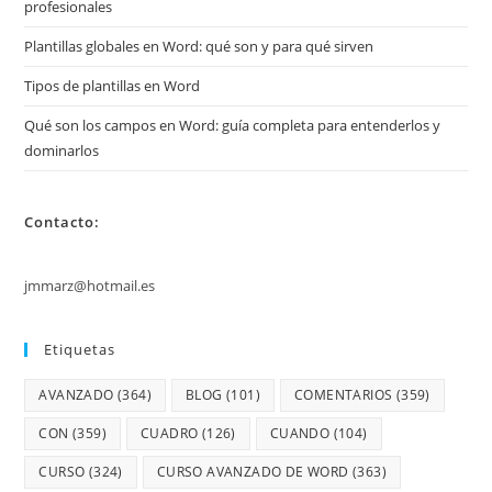
profesionales
Plantillas globales en Word: qué son y para qué sirven
Tipos de plantillas en Word
Qué son los campos en Word: guía completa para entenderlos y
dominarlos
Contacto:
jmmarz@hotmail.es
Etiquetas
AVANZADO
(364)
BLOG
(101)
COMENTARIOS
(359)
CON
(359)
CUADRO
(126)
CUANDO
(104)
CURSO
(324)
CURSO AVANZADO DE WORD
(363)