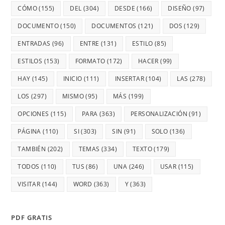
CÓMO
(155)
DEL
(304)
DESDE
(166)
DISEÑO
(97)
DOCUMENTO
(150)
DOCUMENTOS
(121)
DOS
(129)
ENTRADAS
(96)
ENTRE
(131)
ESTILO
(85)
ESTILOS
(153)
FORMATO
(172)
HACER
(99)
HAY
(145)
INICIO
(111)
INSERTAR
(104)
LAS
(278)
LOS
(297)
MISMO
(95)
MÁS
(199)
OPCIONES
(115)
PARA
(363)
PERSONALIZACIÓN
(91)
PÁGINA
(110)
SI
(303)
SIN
(91)
SOLO
(136)
TAMBIÉN
(202)
TEMAS
(334)
TEXTO
(179)
TODOS
(110)
TUS
(86)
UNA
(246)
USAR
(115)
VISITAR
(144)
WORD
(363)
Y
(363)
PDF GRATIS