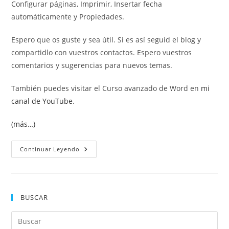
Configurar páginas, Imprimir, Insertar fecha
automáticamente y Propiedades.
Espero que os guste y sea útil. Si es así seguid el blog y
compartidlo con vuestros contactos. Espero vuestros
comentarios y sugerencias para nuevos temas.
También puedes visitar el Curso avanzado de Word en
mi
canal de YouTube
.
(más…)
Plantillas
Continuar Leyendo
Excel
BUSCAR
Pul