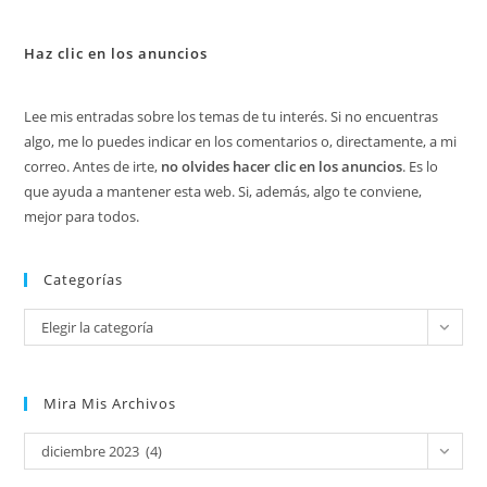
Haz clic en los anuncios
Lee mis entradas sobre los temas de tu interés. Si no encuentras
algo, me lo puedes indicar en los comentarios o, directamente, a mi
correo. Antes de irte,
no olvides hacer clic en los anuncios
. Es lo
que ayuda a mantener esta web. Si, además, algo te conviene,
mejor para todos.
Categorías
Categorías
Elegir la categoría
Mira Mis Archivos
Mira
diciembre 2023 (4)
mis