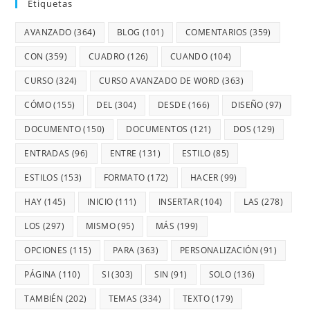
Etiquetas
AVANZADO
(364)
BLOG
(101)
COMENTARIOS
(359)
CON
(359)
CUADRO
(126)
CUANDO
(104)
CURSO
(324)
CURSO AVANZADO DE WORD
(363)
CÓMO
(155)
DEL
(304)
DESDE
(166)
DISEÑO
(97)
DOCUMENTO
(150)
DOCUMENTOS
(121)
DOS
(129)
ENTRADAS
(96)
ENTRE
(131)
ESTILO
(85)
ESTILOS
(153)
FORMATO
(172)
HACER
(99)
HAY
(145)
INICIO
(111)
INSERTAR
(104)
LAS
(278)
LOS
(297)
MISMO
(95)
MÁS
(199)
OPCIONES
(115)
PARA
(363)
PERSONALIZACIÓN
(91)
PÁGINA
(110)
SI
(303)
SIN
(91)
SOLO
(136)
TAMBIÉN
(202)
TEMAS
(334)
TEXTO
(179)