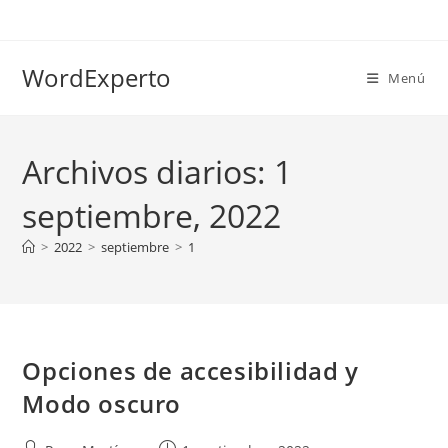
Ir
al
contenido
WordExperto
Menú
Archivos diarios: 1
septiembre, 2022
>
2022
>
septiembre
>
1
Opciones de accesibilidad y
Modo oscuro