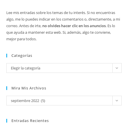
Lee mis entradas sobre los temas de tu interés. Si no encuentras
algo, me lo puedes indicar en los comentarios o, directamente, a mi
correo. Antes de irte,
no olvides hacer clic en los anuncios
. Es lo
que ayuda a mantener esta web. Si, además, algo te conviene,
mejor para todos.
Categorías
Categorías
Elegir la categoría
Mira Mis Archivos
Mira
septiembre 2022 (5)
mis
archivos
Entradas Recientes