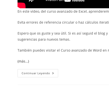
En este vídeo, del curso avanzado de Excel, aprenderem
Evita errores de referencia circular o haz cálculos iterat
Espero que os guste y sea útil. Si es así seguid el blog
sugerencias para nuevos temas.
También puedes visitar el Curso avanzado de Word en
(más…)
Referencias
Continuar Leyendo
Circulares.