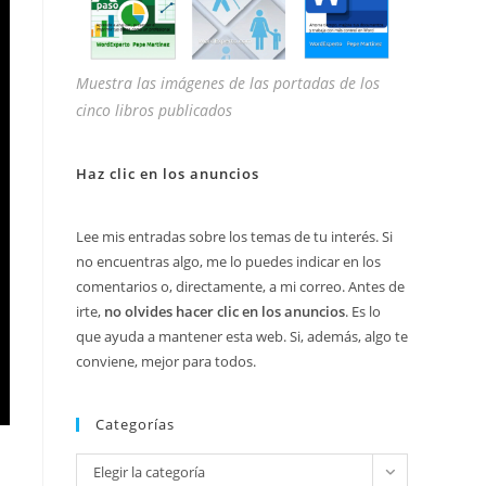
Muestra las imágenes de las portadas de los
cinco libros publicados
Haz clic en los anuncios
Lee mis entradas sobre los temas de tu interés. Si
no encuentras algo, me lo puedes indicar en los
comentarios o, directamente, a mi correo. Antes de
irte,
no olvides hacer clic en los anuncios
. Es lo
que ayuda a mantener esta web. Si, además, algo te
conviene, mejor para todos.
Categorías
Categorías
Elegir la categoría