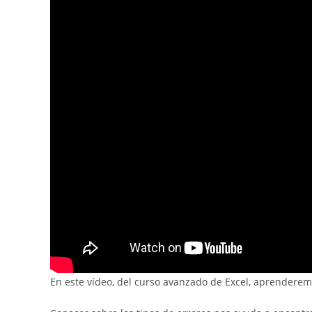
En este vídeo, del curso avanzado de Excel, aprenderemo