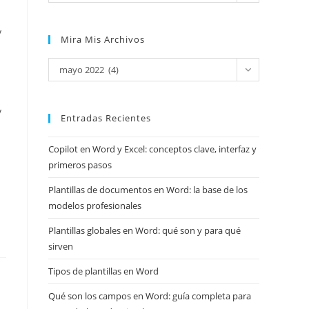
y
Mira Mis Archivos
Mira
mayo 2022 (4)
mis
archivos
y
Entradas Recientes
Copilot en Word y Excel: conceptos clave, interfaz y
primeros pasos
Plantillas de documentos en Word: la base de los
modelos profesionales
Plantillas globales en Word: qué son y para qué
sirven
Tipos de plantillas en Word
Qué son los campos en Word: guía completa para