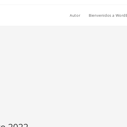
Autor
Bienvenidos a Word
yo 2022