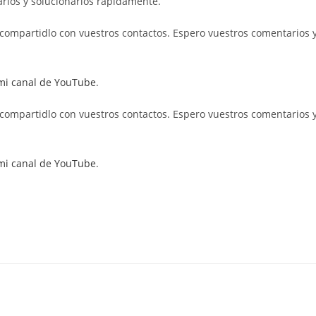
arlos y solucionarlos rápidamente.
 y compartidlo con vuestros contactos. Espero vuestros comentarios 
mi canal de YouTube
.
 y compartidlo con vuestros contactos. Espero vuestros comentarios 
mi canal de YouTube
.