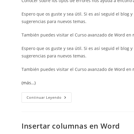
Conocer sobre los tipos de errores nos ayuda a encontr
Espero que os guste y sea útil. Si es así seguid el blog
sugerencias para nuevos temas.
También puedes visitar el Curso avanzado de Word en
Espero que os guste y sea útil. Si es así seguid el blog
sugerencias para nuevos temas.
También puedes visitar el Curso avanzado de Word en
(más…)
Tipos
Continuar Leyendo
De
Errores
En
Excel.
Insertar columnas en Word