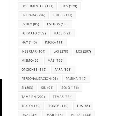
DOCUMENTOS
(121)
DOS
(129)
ENTRADAS
(96)
ENTRE
(131)
ESTILO
(85)
ESTILOS
(153)
FORMATO
(172)
HACER
(99)
HAY
(145)
INICIO
(111)
INSERTAR
(104)
LAS
(278)
LOS
(297)
MISMO
(95)
MÁS
(199)
OPCIONES
(115)
PARA
(363)
PERSONALIZACIÓN
(91)
PÁGINA
(110)
SI
(303)
SIN
(91)
SOLO
(136)
TAMBIÉN
(202)
TEMAS
(334)
TEXTO
(179)
TODOS
(110)
TUS
(86)
UNA
(246)
USAR
(115)
VISITAR
(144)