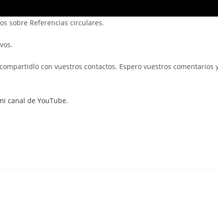
os sobre Referencias circulares.
ivos.
 y compartidlo con vuestros contactos. Espero vuestros comentarios 
mi canal de YouTube
.