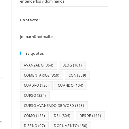
entenderlos y dominarlos
Contacto:
jmmarz@hotmail.es
Etiquetas
AVANZADO
(364)
BLOG
(101)
COMENTARIOS
(359)
CON
(359)
CUADRO
(126)
CUANDO
(104)
CURSO
(324)
CURSO AVANZADO DE WORD
(363)
CÓMO
(155)
DEL
(304)
DESDE
(166)
a
DISEÑO
(97)
DOCUMENTO
(150)