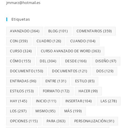
jmmarz@hotmail.es
Etiquetas
AVANZADO
(364)
BLOG
(101)
COMENTARIOS
(359)
CON
(359)
CUADRO
(126)
CUANDO
(104)
CURSO
(324)
CURSO AVANZADO DE WORD
(363)
CÓMO
(155)
DEL
(304)
DESDE
(166)
DISEÑO
(97)
DOCUMENTO
(150)
DOCUMENTOS
(121)
DOS
(129)
ENTRADAS
(96)
ENTRE
(131)
ESTILO
(85)
ESTILOS
(153)
FORMATO
(172)
HACER
(99)
HAY
(145)
INICIO
(111)
INSERTAR
(104)
LAS
(278)
LOS
(297)
MISMO
(95)
MÁS
(199)
OPCIONES
(115)
PARA
(363)
PERSONALIZACIÓN
(91)