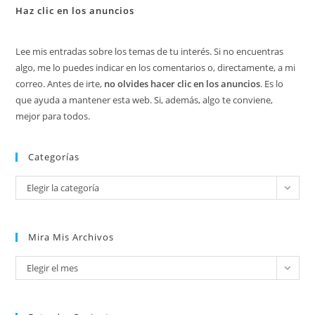
Haz clic en los anuncios
Lee mis entradas sobre los temas de tu interés. Si no encuentras
algo, me lo puedes indicar en los comentarios o, directamente, a mi
correo. Antes de irte,
no olvides hacer clic en los anuncios
. Es lo
que ayuda a mantener esta web. Si, además, algo te conviene,
mejor para todos.
Categorías
Categorías
Elegir la categoría
Mira Mis Archivos
Mira
Elegir el mes
mis
archivos