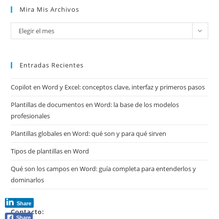
Mira Mis Archivos
Mira
Elegir el mes
mis
archivos
Entradas Recientes
Copilot en Word y Excel: conceptos clave, interfaz y primeros pasos
Plantillas de documentos en Word: la base de los modelos
profesionales
Plantillas globales en Word: qué son y para qué sirven
Tipos de plantillas en Word
Qué son los campos en Word: guía completa para entenderlos y
dominarlos
Share
Contacto:
Share