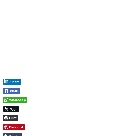
Share
Share
WhatsApp
Post
Print
Pinterest