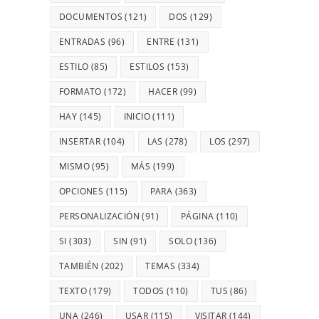
DOCUMENTOS
(121)
DOS
(129)
ENTRADAS
(96)
ENTRE
(131)
ESTILO
(85)
ESTILOS
(153)
FORMATO
(172)
HACER
(99)
HAY
(145)
INICIO
(111)
INSERTAR
(104)
LAS
(278)
LOS
(297)
MISMO
(95)
MÁS
(199)
OPCIONES
(115)
PARA
(363)
PERSONALIZACIÓN
(91)
PÁGINA
(110)
SI
(303)
SIN
(91)
SOLO
(136)
TAMBIÉN
(202)
TEMAS
(334)
TEXTO
(179)
TODOS
(110)
TUS
(86)
UNA
(246)
USAR
(115)
VISITAR
(144)