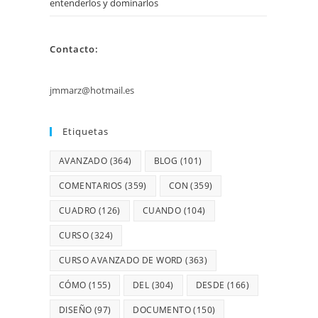
entenderlos y dominarlos
Contacto:
jmmarz@hotmail.es
Etiquetas
AVANZADO
(364)
BLOG
(101)
COMENTARIOS
(359)
CON
(359)
CUADRO
(126)
CUANDO
(104)
CURSO
(324)
CURSO AVANZADO DE WORD
(363)
CÓMO
(155)
DEL
(304)
DESDE
(166)
DISEÑO
(97)
DOCUMENTO
(150)