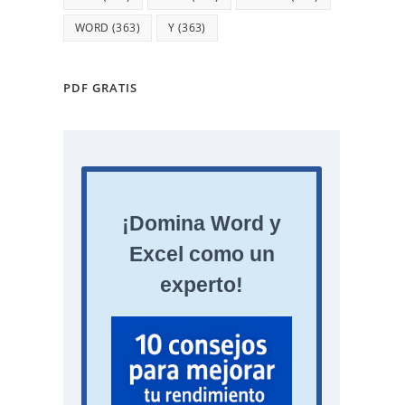
WORD
(363)
Y
(363)
PDF GRATIS