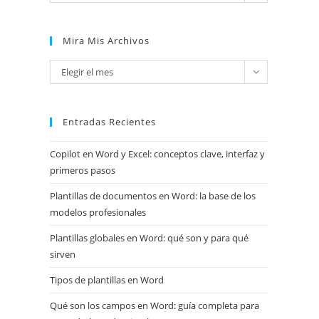
Mira Mis Archivos
Mira
Elegir el mes
mis
archivos
Entradas Recientes
Copilot en Word y Excel: conceptos clave, interfaz y
primeros pasos
Plantillas de documentos en Word: la base de los
modelos profesionales
Plantillas globales en Word: qué son y para qué
sirven
Tipos de plantillas en Word
Qué son los campos en Word: guía completa para