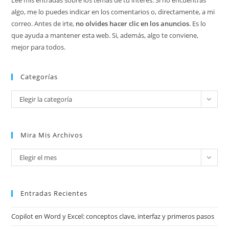
algo, me lo puedes indicar en los comentarios o, directamente, a mi
correo. Antes de irte,
no olvides hacer clic en los anuncios
. Es lo
que ayuda a mantener esta web. Si, además, algo te conviene,
mejor para todos.
Categorías
Categorías
Elegir la categoría
Mira Mis Archivos
Mira
Elegir el mes
mis
archivos
Entradas Recientes
Copilot en Word y Excel: conceptos clave, interfaz y primeros pasos