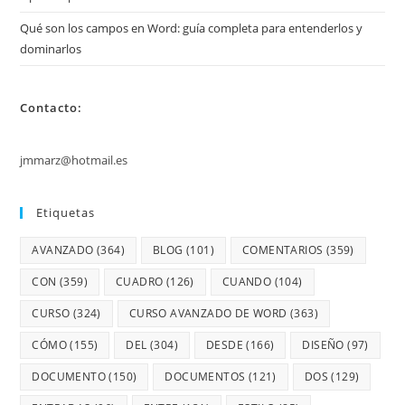
Qué son los campos en Word: guía completa para entenderlos y
dominarlos
Contacto:
jmmarz@hotmail.es
Etiquetas
AVANZADO
(364)
BLOG
(101)
COMENTARIOS
(359)
CON
(359)
CUADRO
(126)
CUANDO
(104)
CURSO
(324)
CURSO AVANZADO DE WORD
(363)
CÓMO
(155)
DEL
(304)
DESDE
(166)
DISEÑO
(97)
DOCUMENTO
(150)
DOCUMENTOS
(121)
DOS
(129)