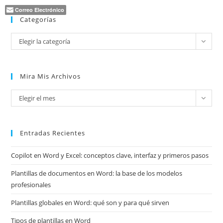
Correo Electrónico
Categorías
Categorías
Elegir la categoría
Mira Mis Archivos
Mira
Elegir el mes
mis
archivos
Entradas Recientes
Copilot en Word y Excel: conceptos clave, interfaz y primeros pasos
Plantillas de documentos en Word: la base de los modelos
profesionales
Plantillas globales en Word: qué son y para qué sirven
Tipos de plantillas en Word