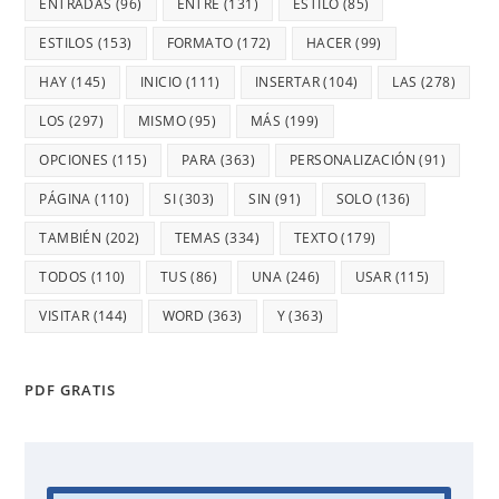
ENTRADAS
(96)
ENTRE
(131)
ESTILO
(85)
ESTILOS
(153)
FORMATO
(172)
HACER
(99)
HAY
(145)
INICIO
(111)
INSERTAR
(104)
LAS
(278)
LOS
(297)
MISMO
(95)
MÁS
(199)
OPCIONES
(115)
PARA
(363)
PERSONALIZACIÓN
(91)
PÁGINA
(110)
SI
(303)
SIN
(91)
SOLO
(136)
TAMBIÉN
(202)
TEMAS
(334)
TEXTO
(179)
TODOS
(110)
TUS
(86)
UNA
(246)
USAR
(115)
VISITAR
(144)
WORD
(363)
Y
(363)
PDF GRATIS