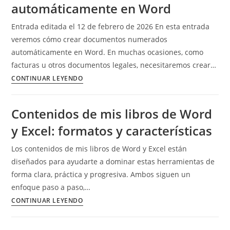
automáticamente en Word
Entrada editada el 12 de febrero de 2026 En esta entrada
veremos cómo crear documentos numerados
automáticamente en Word. En muchas ocasiones, como
facturas u otros documentos legales, necesitaremos crear…
Crear
CONTINUAR LEYENDO
documentos
numerados
Contenidos de mis libros de Word
automáticamente
y Excel: formatos y características
en
Word
Los contenidos de mis libros de Word y Excel están
diseñados para ayudarte a dominar estas herramientas de
forma clara, práctica y progresiva. Ambos siguen un
enfoque paso a paso,…
Contenidos
CONTINUAR LEYENDO
de
mis